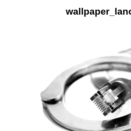
wallpaper_lan