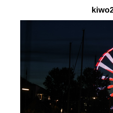
kiwo2