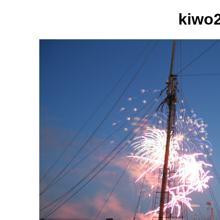
kiwo2