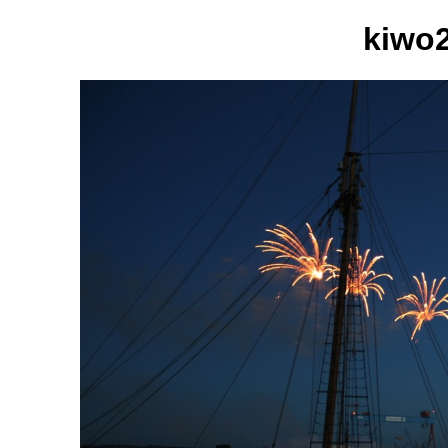
kiwo2